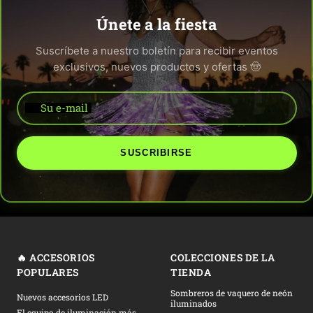
Únete a la fiesta
Suscríbete a nuestro boletín para recibir eventos
exclusivos, nuevos productos y ofertas 🤠
Su e-mail
SUSCRIBIRSE
🔥 ACCESORIOS
COLECCIONES DE LA
POPULARES
TIENDA
Sombreros de vaquero de neón
Nuevos accesorios LED
iluminados
El equipo de iluminación más